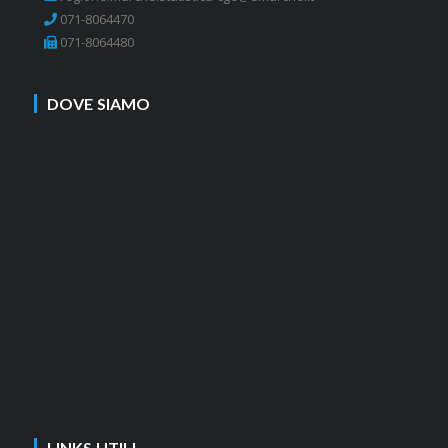
071-8064470
071-8064480
DOVE SIAMO
LINKS UTILI