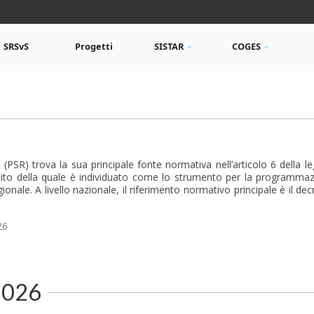
SRSvS
Progetti
SISTAR
COGES
PSR) trova la sua principale fonte normativa nell’articolo 6 della le
ito della quale è individuato come lo strumento per la programmazione
ionale. A livello nazionale, il riferimento normativo principale è il d
26
 2026