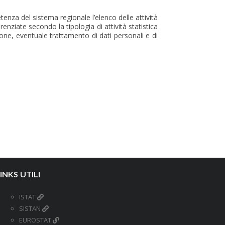
nza del sistema regionale l’elenco delle attività
renziate secondo la tipologia di attività statistica
ione, eventuale trattamento di dati personali e di
INKS UTILI
ISTAT
SISTAN
EUROSTAT