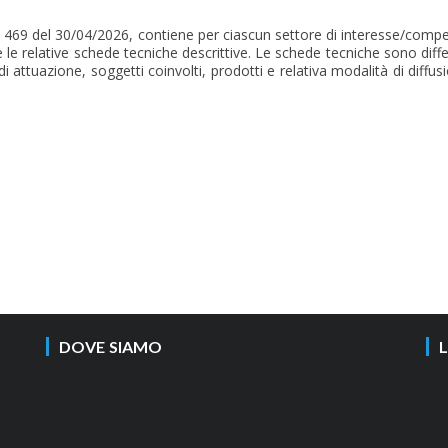
 469 del 30/04/2026, contiene per ciascun settore di interesse/compete
e le relative schede tecniche descrittive. Le schede tecniche sono diffe
 attuazione, soggetti coinvolti, prodotti e relativa modalità di diffus
DOVE SIAMO
L