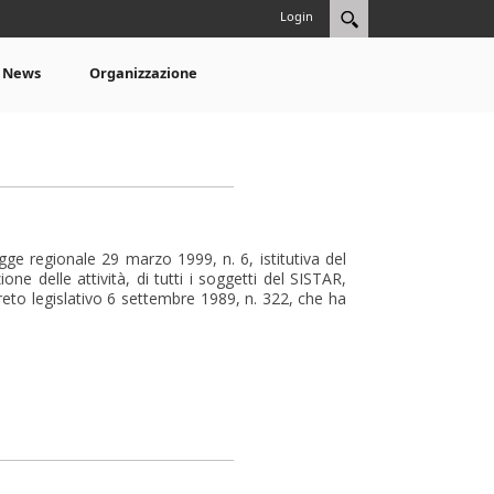
Login
News
Organizzazione
gge regionale 29 marzo 1999, n. 6, istitutiva del
 delle attività, di tutti i soggetti del SISTAR,
ecreto legislativo 6 settembre 1989, n. 322, che ha