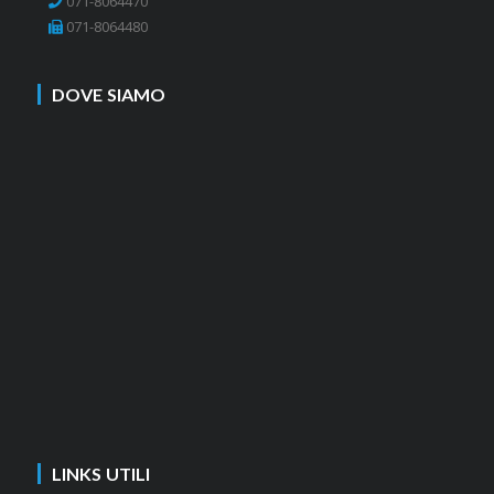
071-8064470
071-8064480
DOVE SIAMO
LINKS UTILI