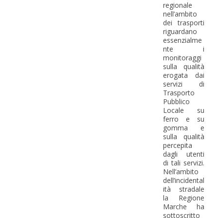
regionale
nell’ambito
dei trasporti
riguardano
essenzialme
nte i
monitoraggi
sulla qualità
erogata dai
servizi di
Trasporto
Pubblico
Locale su
ferro e su
gomma e
sulla qualità
percepita
dagli utenti
di tali servizi.
Nell’ambito
dell’incidental
ità stradale
la Regione
Marche ha
sottoscritto