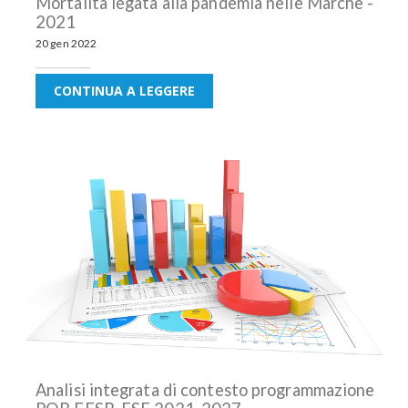
Mortalità legata alla pandemia nelle Marche -
2021
20 gen 2022
CONTINUA A LEGGERE
Analisi integrata di contesto programmazione