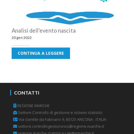
Analisi dell’evento nascita
20 gen 2022
CONTINUA A LEGGERE
CONTATTI
REGIONE MARCHE
Settore Controllo di gestione e sistemi statistici
Via Gentile da Fabriano 9, 60125 ANCONA - ITALIA
settore.controllogestionesis@regione.marche.it
regione.marche.statistica-cge@emarche.it