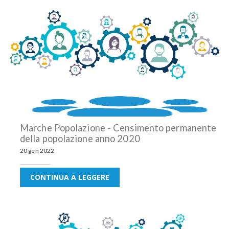
Marche Popolazione - Censimento permanente
della popolazione anno 2020
20 gen 2022
CONTINUA A LEGGERE