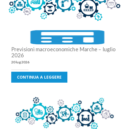
Previsioni macroeconomiche Marche – luglio
2026
20 lug 2026
CONTINUA A LEGGERE