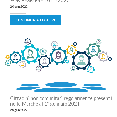
POR FESR-FSE 2021-2027
20 gen 2022
CONTINUA A LEGGERE
Cittadini non comunitari regolarmente presenti
nelle Marche al 1° gennaio 2021
20 gen 2022