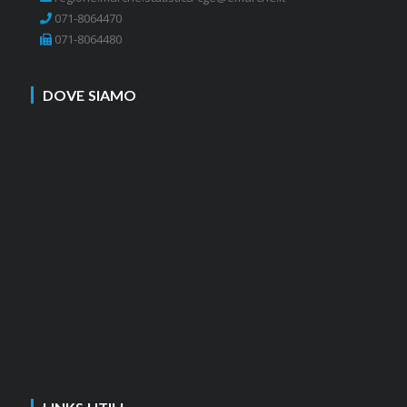
071-8064470
071-8064480
DOVE SIAMO