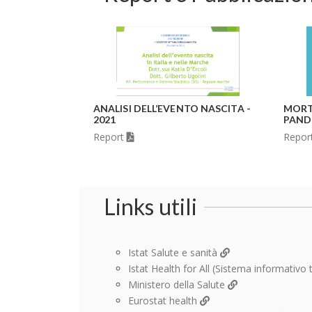
E MARCHE -
ANALISI DELL’EVENTO NASCITA -
MORT
2021
PAND
Report
Repor
Links utili
Istat Salute e sanità
Istat Health for All (Sistema informativo t
Ministero della Salute
Eurostat health