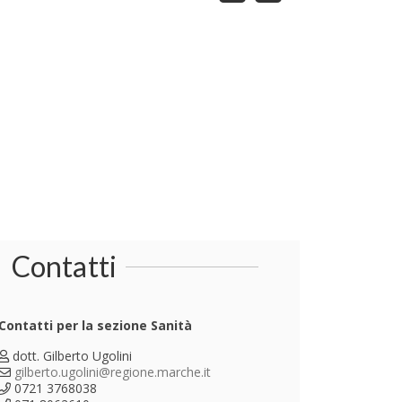
Contatti
Contatti per la sezione Sanità
dott. Gilberto Ugolini
gilberto.ugolini@regione.marche.it
0721 3768038