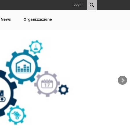
Login
News
Organizzazione