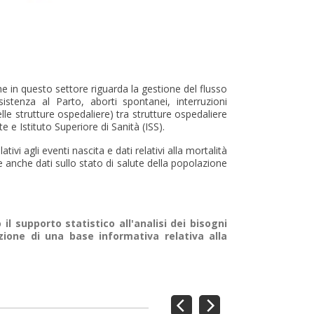
che in questo settore riguarda la gestione del flusso
sistenza al Parto, aborti spontanei, interruzioni
lle strutture ospedaliere) tra strutture ospedaliere
e e Istituto Superiore di Sanità (ISS).
ivi agli eventi nascita e dati relativi alla mortalità
re anche dati sullo stato di salute della popolazione
l supporto statistico all'analisi dei bisogni
zione di una base informativa relativa alla