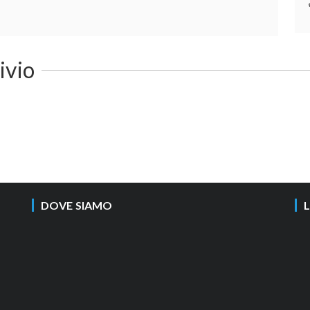
hivio
DOVE SIAMO
L