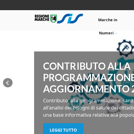
Marche in
Numeri
CONTRIBUTO ALLA
PROGRAMMAZIONE 
AGGIORNAMENTO 
Contributo alla programmazione sanitar
all'analisi dei bisogni di salute dei citt
una base informativa relativa alla popol
LEGGI TUTTO