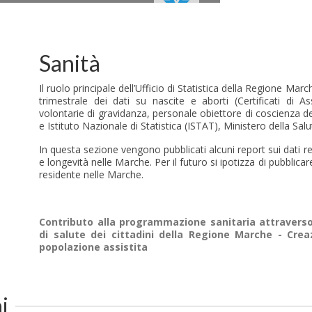
Sanità
Il ruolo principale dell’Ufficio di Statistica della Regione Mar
trimestrale dei dati su nascite e aborti (Certificati di As
volontarie di gravidanza, personale obiettore di coscienza de
e Istituto Nazionale di Statistica (ISTAT), Ministero della Salut
In questa sezione vengono pubblicati alcuni report sui dati relat
e longevità nelle Marche. Per il futuro si ipotizza di pubblica
residente nelle Marche.
Contributo alla programmazione sanitaria attraverso i
di salute dei cittadini della Regione Marche - Crea
popolazione assistita
i